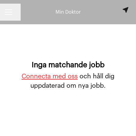
Min Doktor
KARRIÄRMENY
Dela sidan
Inga matchande jobb
Connecta med oss
och håll dig
uppdaterad om nya jobb.