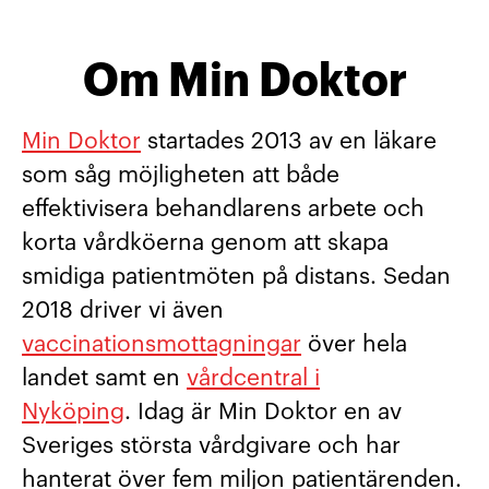
Om Min Doktor
Min Doktor
startades 2013 av en läkare
som såg möjligheten att både
effektivisera behandlarens arbete och
korta vårdköerna genom att skapa
smidiga patientmöten på distans. Sedan
2018 driver vi även
vaccinationsmottagningar
över hela
landet samt en
vårdcentral i
Nyköping
. Idag är Min Doktor en av
Sveriges största vårdgivare och har
hanterat över fem miljon patientärenden.