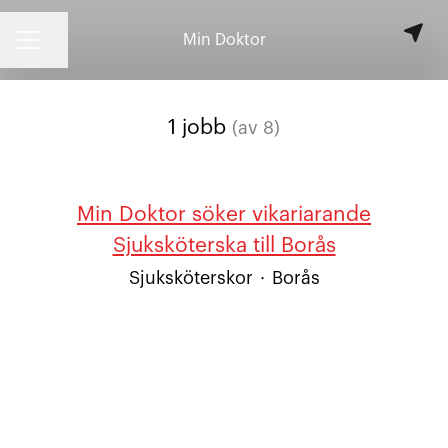
Min Doktor
KARRIÄRMENY
Dela sidan
1 jobb
(av 8)
Min Doktor söker vikariarande
Sjuksköterska till Borås
Sjuksköterskor
·
Borås