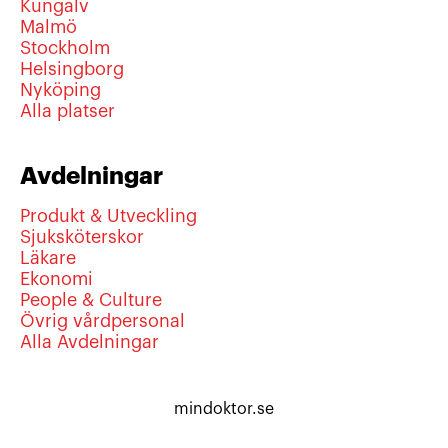
Kungälv
Malmö
Stockholm
Helsingborg
Nyköping
Alla platser
Avdelningar
Produkt & Utveckling
Sjuksköterskor
Läkare
Ekonomi
People & Culture
Övrig vårdpersonal
Alla Avdelningar
mindoktor.se